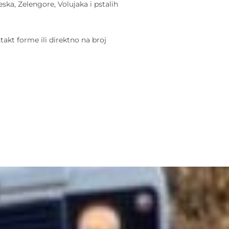
ska, Zelengore, Volujaka i pstalih
akt forme ili direktno na broj