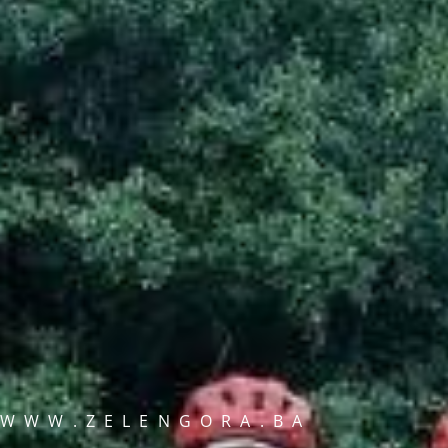
WWW.ZELENGORA.BA