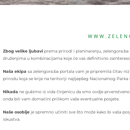
WWW.ZELEN
Zbog velike ljubavi
prema prirodi i planinarenju, zelengora.ba 
druženjima u kombinacijama koje će vas definitivno zaintereso
Naša ekipa
sa zelengora.ba portala vam je pripremila čitav niz
prirodu koja se krije na teritoriji najljepšeg Nacionalnog Park
Nikada
ne gubimo iz vida činjenicu da smo ovdje prvenstveno k
onda bili vam domaćini prilikom vaše eventualne posjete.
Naše osoblje
je spremno učiniti sve što može kako bi vaša pos
iskustva.