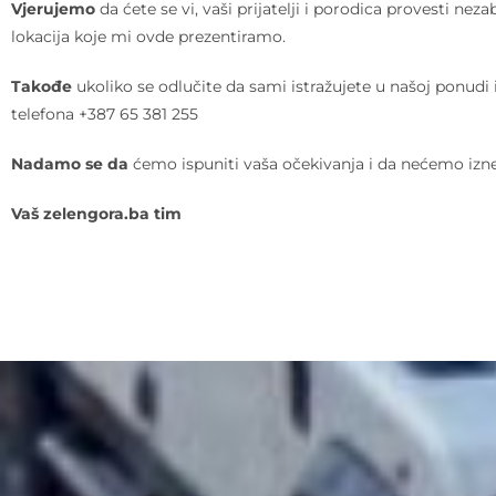
Vjerujemo
da ćete se vi, vaši prijatelji i porodica provesti n
lokacija koje mi ovde prezentiramo.
Takođe
ukoliko se odlučite da sami istražujete u našoj ponudi
telefona +387 65 381 255
Nadamo se da
ćemo ispuniti vaša očekivanja i da nećemo iznev
Vaš zelengora.ba tim