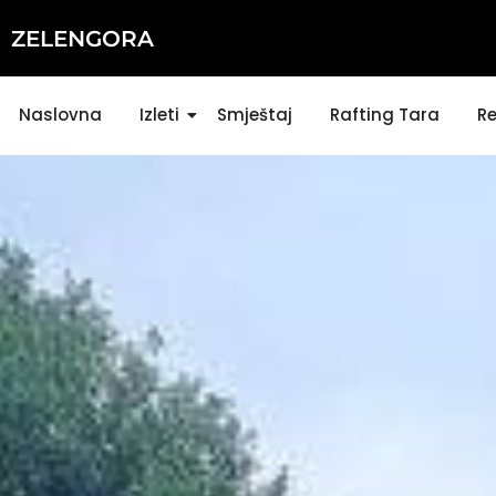
ZELENGORA
Naslovna
Izleti
Smještaj
Rafting Tara
Re