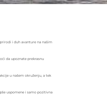
 prirodi i duh avanture na našim
omoći da upoznate prekrasnu
akcije u našem okruženju, a tek
ljepše uspomene i samo pozitivna