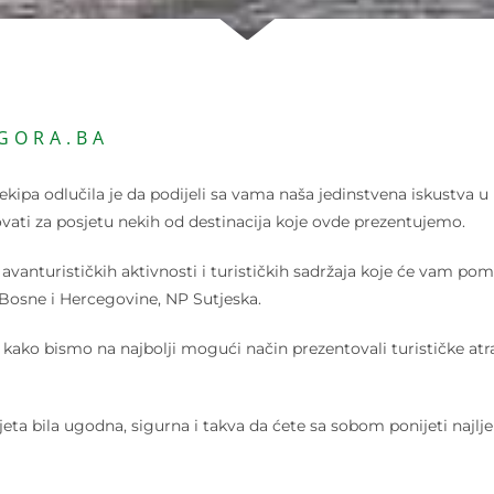
GORA.BA
ekipa odlučila je da podijeli sa vama naša jedinstvena iskustva u
vati za posjetu nekih od destinacija koje ovde prezentujemo.
 avanturističkih aktivnosti i turističkih sadržaja koje će vam p
a Bosne i Hercegovine, NP Sutjeska.
ako bismo na najbolji mogući način prezentovali turističke atr
jeta bila ugodna, sigurna i takva da ćete sa sobom ponijeti naj