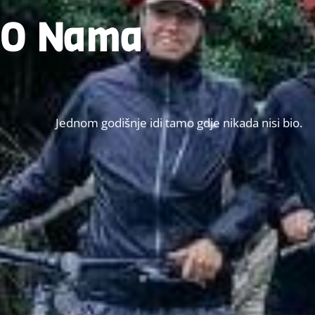
O Nama
Jednom godišnje idi tamo gdje nikada nisi bio.