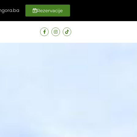
ngora.ba
Rezervacije