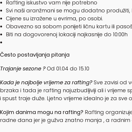
Rafting iskustvo vam nije potrebno
Svi naši aranžmani se mogu dodatno produžiti
Cijene su izražene u evrima, po osobi.
Obavezno sa sobom ponijeti ličnu kartu ili paso
Biti na dogovorenoj lokaciji najkasnije do 10:00h
Često postavljanja pitanja
Trajanje sezone ?
Od 01.04 do 15.10
Kada je najbolje vrijeme za rafting?
Sve zavisi od v
brzaka i tada je rafting najuzbudljiviji ali i vri
i spust traje duže. Ljetno vrijeme idealno je za sve o
Kojim danima mogu na rafting?
Rafting organizuj
radne dana jer je gužva znatno manja , a radnim 