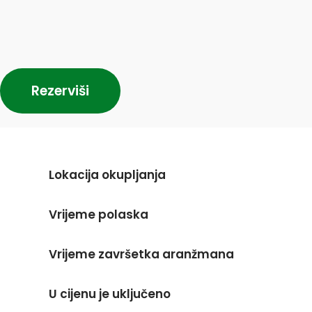
Rezerviši
Lokacija okupljanja
Vrijeme polaska
Vrijeme završetka aranžmana
U cijenu je uključeno