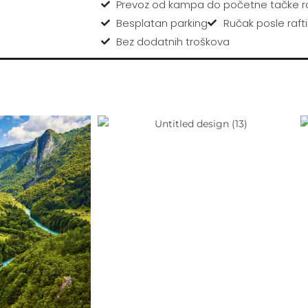
Prevoz od kampa do početne tačke r
Besplatan parking
Ručak posle raft
Bez dodatnih troškova