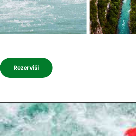
Rezerviši