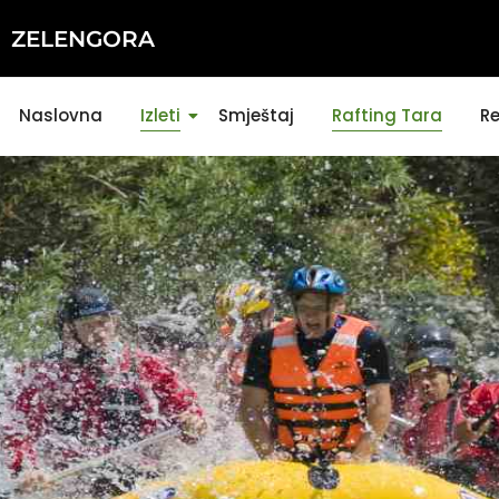
ZELENGORA
Naslovna
Izleti
Smještaj
Rafting Tara
Re