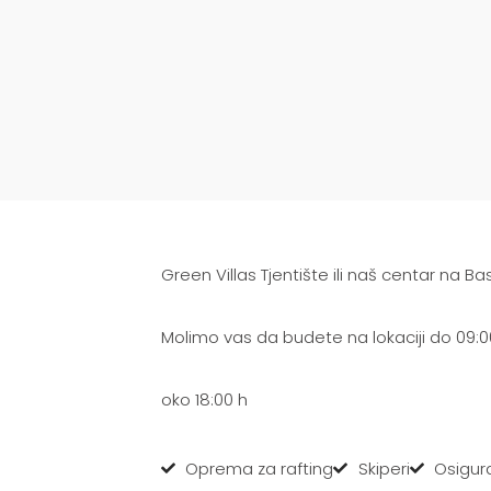
Green Villas Tjentište ili naš centar na B
Molimo vas da budete na lokaciji do 09:
oko 18:00 h
Oprema za rafting
Skiperi
Osigura