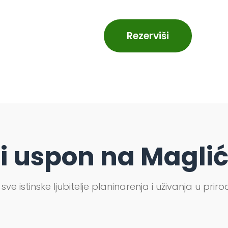
Rezerviši
i uspon na Maglić
sve istinske ljubitelje planinarenja i uživanja u pri