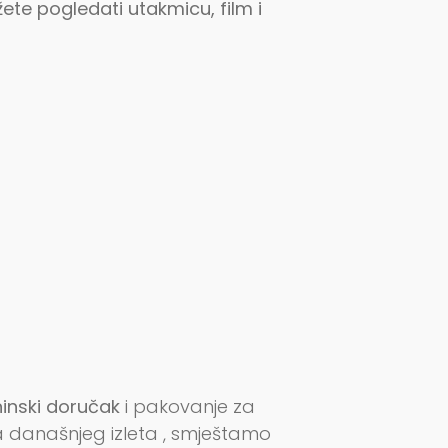
te pogledati utakmicu, film i
ninski doručak
i pakovanje za
današnjeg izleta , smještamo