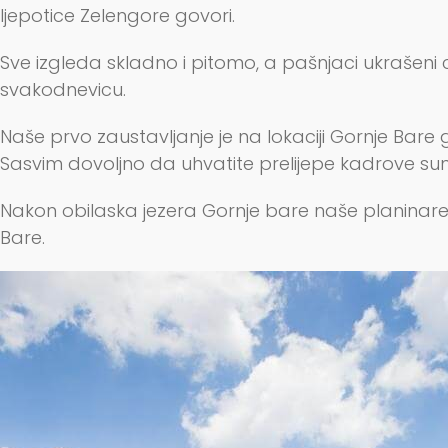
ljepotice Zelengore govori.
Sve izgleda skladno i pitomo, a pašnjaci ukrašeni c
svakodnevicu.
Naše prvo zaustavljanje je na lokaciji Gornje Ba
Sasvim dovoljno da uhvatite prelijepe kadrove su
Nakon obilaska jezera Gornje bare naše planinare
Bare.