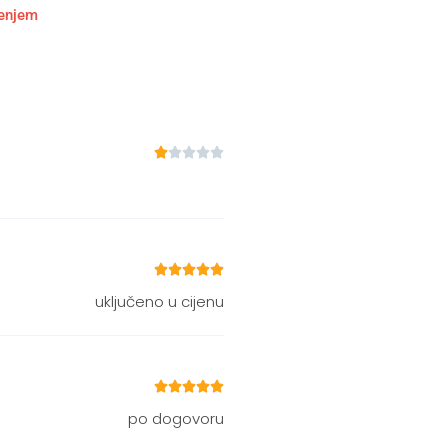
ćenjem










uključeno u cijenu





po dogovoru