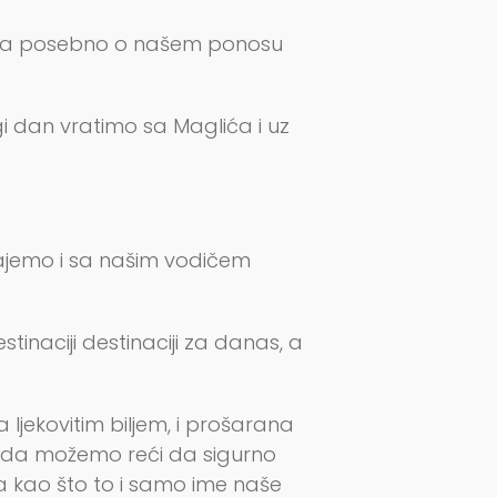
, a posebno o našem ponosu
gi dan vratimo sa Maglića i uz
ajemo i sa našim vodičem
naciji destinaciji za danas, a
 ljekovitim biljem, i prošarana
sada možemo reći da sigurno
ja kao što to i samo ime naše