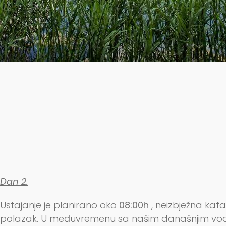
Dan 2.
Ustajanje je planirano oko
08:00h
, neizbježna kafa 
polazak. U međuvremenu sa našim današnjim vodi