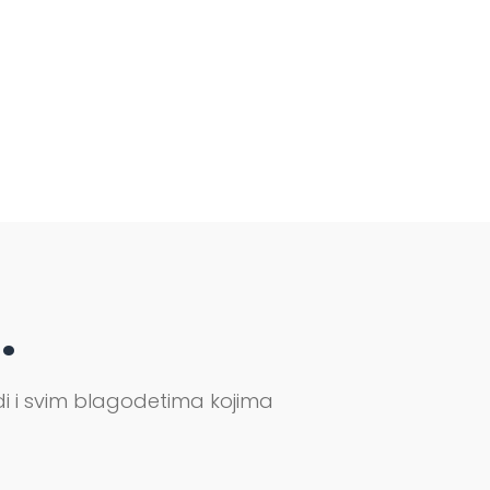
.
rodi i svim blagodetima kojima