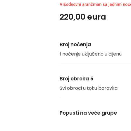
Višednevni aranžman sa jednim no
220,00 eura
Broj noćenja
1 noćenje uključeno u cijenu
Broj obroka 5
Svi obroci u toku boravka
Popusti na veće grupe