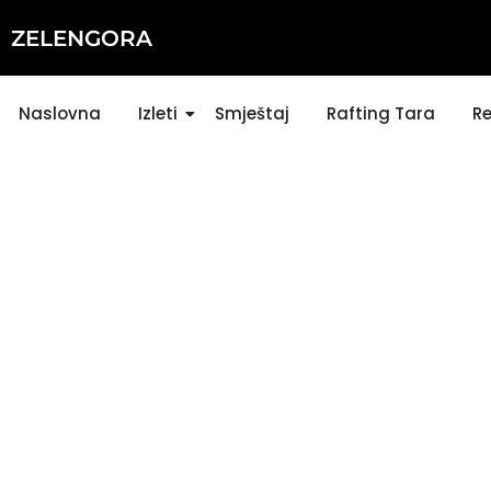
ZELENGORA
Naslovna
Izleti
Smještaj
Rafting Tara
Re