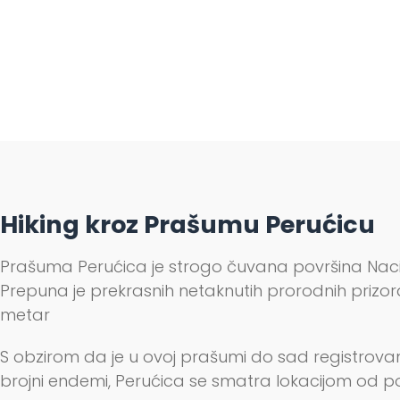
Hiking kroz Prašumu Perućicu
Prašuma Perućica je strogo čuvana površina Naci
Prepuna je prekrasnih netaknutih prorodnih prizora
metar
S obzirom da je u ovoj prašumi do sad registrovano 
brojni endemi, Perućica se smatra lokacijom od 