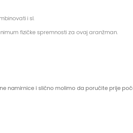
inovati i sl.
nimum fizičke spremnosti za ovaj aranžman.
ne namirnice i
slično molimo da poručite prije po