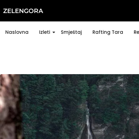
ZELENGORA
Naslovna
Izleti
Smještaj
Rafting Tara
Re