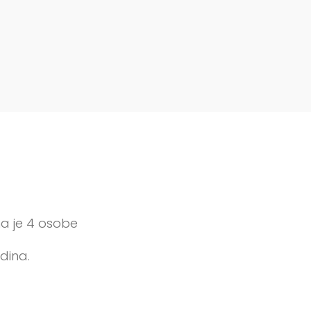
na je 4 osobe
dina.