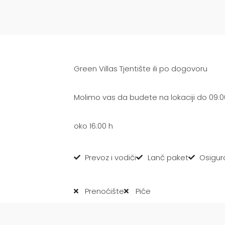
Green Villas Tjentište ili po dogovoru
Molimo vas da budete na lokaciji do 09:
oko 16:00 h
Prevoz i vodiči
Lanč paket
Osigura
Prenoćište
Piće