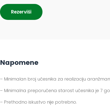
Rezerviši
Napomene
– Minimalan broj učesnika za realizaciju aranžma
– Minimalna preporučena starost učesnika je 7 go
– Prethodno iskustvo nije potrebno.