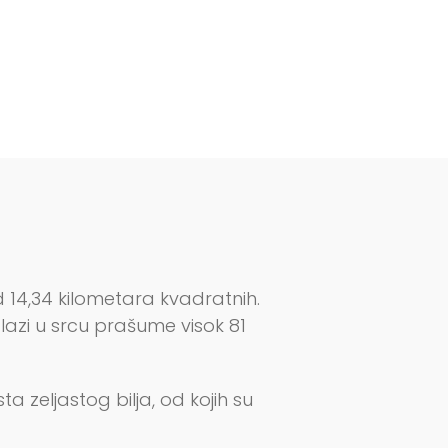
14,34 kilometara kvadratnih.
lazi u srcu prašume visok 81
a zeljastog bilja, od kojih su