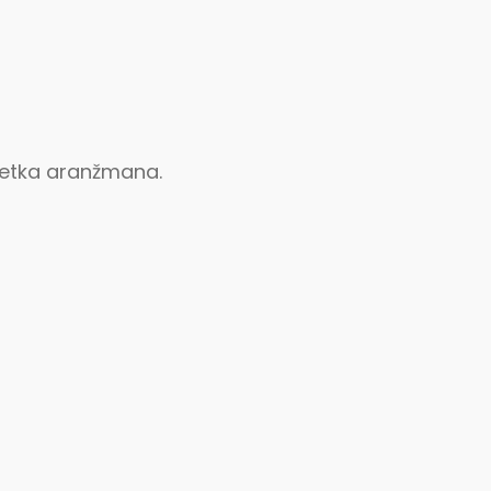
očetka aranžmana.