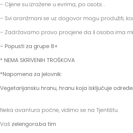
– Cijene su izražene u evrima, po osobi. .
– Svi aranžmani se uz dogovor mogu produžiti, komb
– Zadržavamo pravo procjene da li osoba ima mi
– Popusti za grupe 8+
* NEMA SKRIVENIH TROŠKOVA
*Napomena za jelovnik:
Vegetarijansku hranu, hranu koja isključuje određe
Neka avantura počne, vidimo se na Tjentištu.
Vaš
zelengora.ba tim