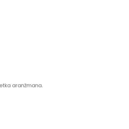
četka aranžmana.