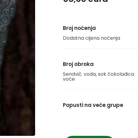
Broj noćenja
Dodatna cijena noćenja
Broj obroka
Sendvič. voda, sok čokoladica.
voće
Popusti na veće grupe