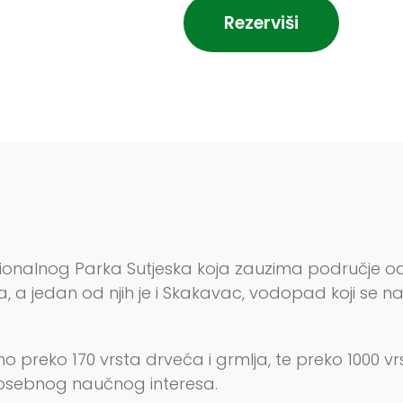
Rezerviši
onalnog Parka Sutjeska koja zauzima područje od 
, a jedan od njih je i Skakavac, vodopad koji se na
preko 170 vrsta drveća i grmlja, te preko 1000 vrst
posebnog naučnog interesa.